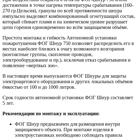
достижении в точке нагрева температуры срабатывания (160-
270 гр.Цельсия), гранулы по всей протяженности шнура
импульсно выделяют комбинированный огнетушащий состав,
который сбивает пламя и на химическом уровне разрушает
цепи горения единовременно во всём защищаемом объёме.
Простота монтажа и гибкость Автономной установки
пожаротушения ФОГ Шнур 750 позволяет распределить его в
местах наиболее близких к очагу возможного возгорания
(контактные группы, скопление проводов,
электрооборудование и пр.), исключая отказ срабатывания и
появление «мертвых зон».
В настоящее время выпускаются ФОГ Шнуры для защиты
электрощитового оборудования и других локальных объёмов
ёмкостью от 100 и до 1000 литров.
Срок годности автономной установки ФОГ Шнур составляет
5 лет.
Рекомендации по монтажу и эксплуатации:
ФОГ Шнур предназначен для размещения внутри
защищаемого объекта. При монтаже изделия в
электроустановках необходимо соблюдать правила