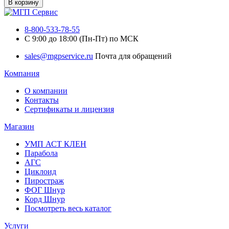
В корзину
8-800-533-78-55
C 9:00 до 18:00 (Пн-Пт) по МСК
sales@mgpservice.ru
Почта для обращений
Компания
О компании
Контакты
Сертификаты и лицензия
Магазин
УМП АСТ КЛЕН
Парабола
АГС
Циклоид
Пиростраж
ФОГ Шнур
Корд Шнур
Посмотреть весь каталог
Услуги