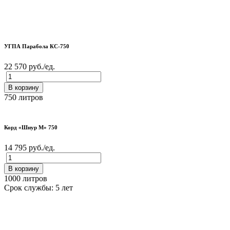
УГПА Парабола КС-750
22 570 руб./ед.
В корзину
750 литров
Корд «Шнур М» 750
14 795 руб./ед.
В корзину
1000 литров
Срок службы: 5 лет