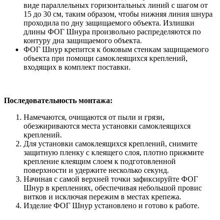
виде параллельных горизонтальных линий с шагом от
15 до 30 см, таким образом, чтобы нижняя линия шнура
проходила по дну защищаемого объекта. Излишки
длины ФОГ Шнура произвольно распределяются по
контуру дна защищаемого объекта.
ФОГ Шнур крепится к боковым стенкам защищаемого
объекта при помощи самоклеящихся креплений,
входящих в комплект поставки.
Последовательность монтажа:
Намечаются, очищаются от пыли и грязи,
обезжириваются места установки самоклеящихся
креплений.
Для установки самоклеящихся креплений, снимите
защитную пленку с клеящего слоя, плотно прижмите
крепление клеящим слоем к подготовленной
поверхности и удержите несколько секунд.
Начиная с самой верхней точки зафиксируйте ФОГ
Шнур в креплениях, обеспечивая небольшой провис
витков и исключая пережим в местах крепежа.
Изделие ФОГ Шнур установлено и готово к работе.