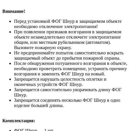
Внимание!
Перед установкой ФОГ Шнур в защищаемом объекте
необходимо отключение электропитания!
При появлении признаков возгорания в защищаемом
объекте незамедлительно отключите электропитание
общим, или местным рубильником (автоматом).
Вызовите пожарную охрану.
Не предпринимайте попыток самостоятельно вскрыть
защищаемый объект до прибытия пожарной охраны.
После обнаружения потушенного возгорания в объекте,
необходимо проветрить помещение, устранить причину
возгорания и заменить ФОГ Шнур на новый.
Запрещается нарушать целостность оплетки и
оконечных устройств ФОГ Шнур.
Запрещается самостоятельно укорачивать длину ФОГ
Шнур.
Запрещается соединять несколько ФОГ Шнур в одно
изделие большей длины.
Комплектация:
ФОГ Шнур — 1 шт.