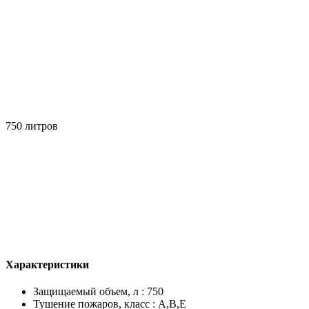
750 литров
Характеристики
Защищаемый объем, л : 750
Тушение пожаров, класс : A,B,E