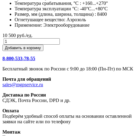
Температура срабатывания, °C : +160...+270°
Температура эксплуатации °C: -40°C...+80°C
Размер, мм (длина, ширина, толщина) : 8400
Огнетушащее вещество: Аэрозоль
Применение: Электрооборудование
10 500 руб./ед.
Добавить в корзину
8-800-533-78-55
Бесплатный звонок по России c 9:00 до 18:00 (Пн-Пт) по МСК
Почта для обращений
sales@mgpservice.ru
Доставка по России
СДЭК, Почта России, DPD и др.
Оплата
Подберём удобный способ оплаты на основании оставленной
заявки на сайте или по телефону
Монтаж