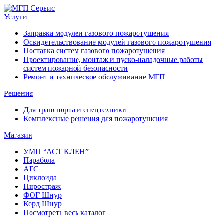
Услуги
Заправка модулей газового пожаротушения
Освидетельствование модулей газового пожаротушения
Поставка систем газового пожаротушения
Проектирование, монтаж и пуско-наладочные работы
систем пожарной безопасности
Ремонт и техническое обслуживание МГП
Решения
Для транспорта и спецтехники
Комплексные решения для пожаротушения
Магазин
УМП “АСТ КЛЕН”
Парабола
АГС
Циклоида
Пиростраж
ФОГ Шнур
Корд Шнур
Посмотреть весь каталог