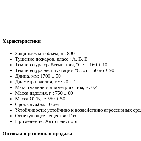
Характеристики
Защищаемый объем, л : 800
Тушение пожаров, класс : A, B, E
Температура срабатывания, °C : + 160 ± 10
Температура эксплуатации °C: от – 60 до + 90
Длина, мм: 1700 ± 50
Диаметр изделия, мм: 20 ± 1
Максимальный диаметр изгиба, м: 0,4
Масса изделия, г : 750 ± 80
Масса ОТВ, г: 550 ± 50
Срок службы: 10 лет
Устойчивость: устойчиво к воздействию агрессивных сре
Огнетушащее вещество: Газ
Применение: Автотранспорт
Оптовая и розничная продажа