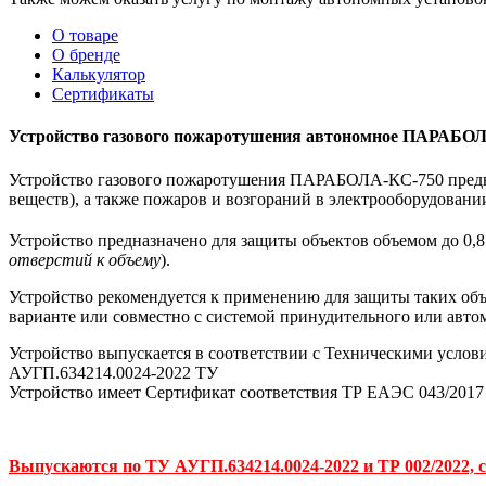
О товаре
О бренде
Калькулятор
Сертификаты
Устройство газового пожаротушения автономное ПАРАБО
Устройство газового пожаротушения ПАРАБОЛА-КС-750 предназ
веществ), а также пожаров и возгораний в электрооборудовани
Устройство предназначено для защиты объектов объемом до 0,8
отверстий к объему
).
Устройство рекомендуется к применению для защиты таких объ
варианте или совместно с системой принудительного или автом
Устройство выпускается в соответствии с Техническими услов
АУГП.634214.0024-2022 ТУ
Устройство имеет Сертификат соответствия ТР ЕАЭС 043/201
Выпускаются по ТУ АУГП.634214.0024-2022 и ТР 002/20