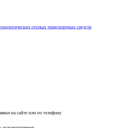
ехнологических отсеках транспортных средств
явки на сайте или по телефону
ок пожаротушения