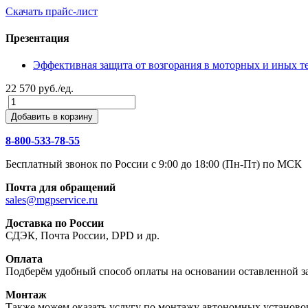
Скачать прайс-лист
Презентация
Эффективная защита от возгорания в моторных и иных т
22 570 руб./ед.
Добавить в корзину
8-800-533-78-55
Бесплатный звонок по России c 9:00 до 18:00 (Пн-Пт) по МСК
Почта для обращений
sales@mgpservice.ru
Доставка по России
СДЭК, Почта России, DPD и др.
Оплата
Подберём удобный способ оплаты на основании оставленной за
Монтаж
Также можем оказать услугу по монтажу автономных установ