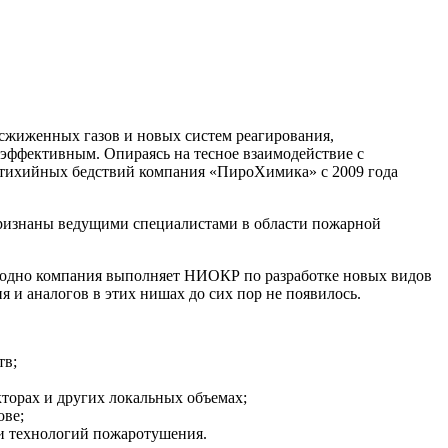
сжиженных газов и новых систем реагирования,
эффективным. Опираясь на тесное взаимодействие с
стихийных бедствий компания «ПироХимика» с 2009 года
 признаны ведущими специалистами в области пожарной
годно компания выполняет НИОКР по разработке новых видов
 аналогов в этих нишах до сих пор не появилось.
тв;
торах и других локальных объемах;
ове;
 и технологий пожаротушения.