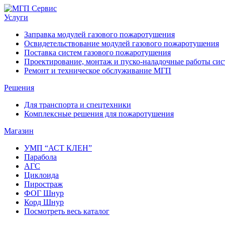
Услуги
Заправка модулей газового пожаротушения
Освидетельствование модулей газового пожаротушения
Поставка систем газового пожаротушения
Проектирование, монтаж и пуско-наладочные работы сис
Ремонт и техническое обслуживание МГП
Решения
Для транспорта и спецтехники
Комплексные решения для пожаротушения
Магазин
УМП “АСТ КЛЕН”
Парабола
АГС
Циклоида
Пиростраж
ФОГ Шнур
Корд Шнур
Посмотреть весь каталог