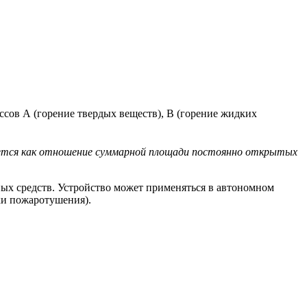
ов А (горение твердых веществ), B (горение жидких
тся как отношение суммарной площади постоянно открытых
ных средств. Устройство может применяться в автономном
ки пожаротушения).