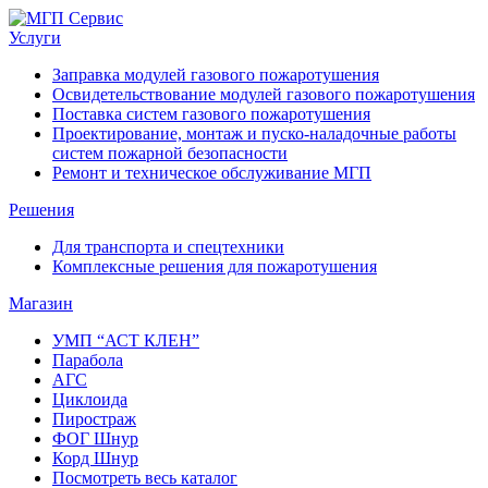
Услуги
Заправка модулей газового пожаротушения
Освидетельствование модулей газового пожаротушения
Поставка систем газового пожаротушения
Проектирование, монтаж и пуско-наладочные работы
систем пожарной безопасности
Ремонт и техническое обслуживание МГП
Решения
Для транспорта и спецтехники
Комплексные решения для пожаротушения
Магазин
УМП “АСТ КЛЕН”
Парабола
АГС
Циклоида
Пиростраж
ФОГ Шнур
Корд Шнур
Посмотреть весь каталог