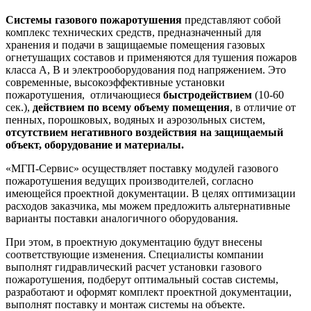
Системы газового пожаротушения
представляют собой
комплекс технических средств, предназначенный для
хранения и подачи в защищаемые помещения газовых
огнетушащих составов и применяются для тушения пожаров
класса А, В и электрооборудования под напряжением. Это
современные, высокоэффективные установки
пожаротушения, отличающиеся
быстродействием
(10-60
сек.),
действием по всему объему помещения
, в отличие от
пенных, порошковых, водяных и аэрозольных систем,
отсутствием негативного воздействия на защищаемый
объект, оборудование и материалы.
«МГП-Сервис» осуществляет поставку модулей газового
пожаротушения ведущих производителей, согласно
имеющейся проектной документации. В целях оптимизации
расходов заказчика, мы можем предложить альтернативные
варианты поставки аналогичного оборудования.
При этом, в проектную документацию будут внесены
соответствующие изменения. Специалисты компании
выполнят гидравлический расчет установки газового
пожаротушения, подберут оптимальный состав системы,
разработают и оформят комплект проектной документации,
выполнят поставку и монтаж системы на объекте.