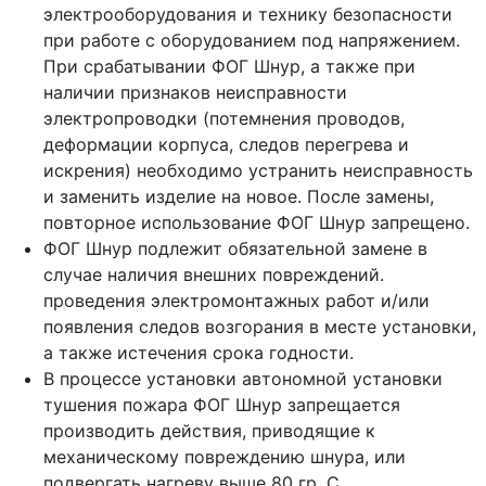
электрооборудования и технику безопасности
при работе с оборудованием под напряжением.
При срабатывании ФОГ Шнур, а также при
наличии признаков неисправности
электропроводки (потемнения проводов,
деформации корпуса, следов перегрева и
искрения) необходимо устранить неисправность
и заменить изделие на новое. После замены,
повторное использование ФОГ Шнур запрещено.
ФОГ Шнур подлежит обязательной замене в
случае наличия внешних повреждений.
проведения электромонтажных работ и/или
появления следов возгорания в месте установки,
а также истечения срока годности.
В процессе установки автономной установки
тушения пожара ФОГ Шнур запрещается
производить действия, приводящие к
механическому повреждению шнура, или
подвергать нагреву выше 80 гр. С.