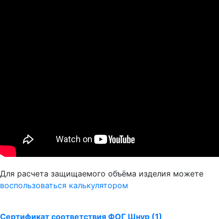
Для расчета защищаемого объёма изделия можете
воспользоваться калькулятором
Сертификат соответствия ФОГ Шнур (1)