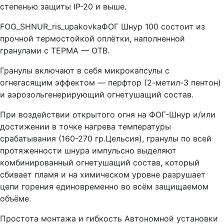
степенью защиты IP-20 и выше.
FOG_SHNUR_ris_upakovkaФОГ Шнур 100 состоит из
прочной термостойкой оплётки, наполненной
гранулами с ТЕРМА — ОТВ.
Гранулы включают в себя микрокапсулы с
огнегасящим эффектом — перфтор (2-метил-3 пентон)
и аэрозольгенерирующий огнетушащий состав.
При воздействии открытого огня на ФОГ-Шнур и/или
достижении в точке нагрева температуры
срабатывания (160-270 гр.Цельсия), гранулы по всей
протяженности шнура импульсно выделяют
комбинированный огнетушащий состав, который
сбивает пламя и на химическом уровне разрушает
цепи горения единовременно во всём защищаемом
объёме.
Простота монтажа и гибкость Автономной установки