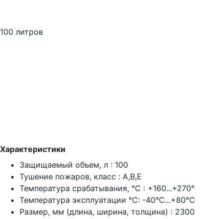
100 литров
Характеристики
Защищаемый объем, л : 100
Тушение пожаров, класс : A,B,E
Температура срабатывания, °C : +160...+270°
Температура эксплуатации °C: -40°C...+80°C
Размер, мм (длина, ширина, толщина) : 2300