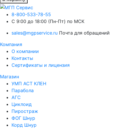
8-800-533-78-55
C 9:00 до 18:00 (Пн-Пт) по МСК
sales@mgpservice.ru
Почта для обращений
Компания
О компании
Контакты
Сертификаты и лицензия
Магазин
УМП АСТ КЛЕН
Парабола
АГС
Циклоид
Пиростраж
ФОГ Шнур
Корд Шнур