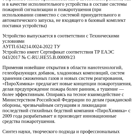
и в качестве исполнительного устройства в составе системы
пожарной сигнализации и пожаротушения (при
использовании совместно с системой принудительного и
автоматического запуска, не входящего в базовый комплект
поставки устройства)
Устройство выпускается в соответствии с Техническими
условиями
АУГП.634214.0024-2022 ТУ
Устройство имеет Сертификат соответствия ТР ЕАЭС
043/2017 № C-RU.HE55.B.00009/23
Применяя новейшие открытия в области нанотехнологий,
гелеобразующих добавок, хладоновых композиций, систем
хранения сжиженных газов и новых систем реагирования,
«ПироХимика» предлагает новые концепции пожаротушения,
делая предупреждение пожара более ранним, а тушение —
более эффективным. Опираясь на тесное взаимодействие с
Министерством Российской Федерации по делам гражданской
обороны, чрезвычайным ситуациям и ликвидации
последствий стихийных бедствий компания «ПироХимика» с
2009 года разрабатывает и производит инновационные
средства пожаротушения.
Синтез науки, творческого подхода и профессиональных