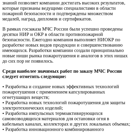
знаний позволяет компании достигать высоких результатов,
которые признаны ведущими специалистами в области
пожарной безопасности и подтверждены множеством
медалей, наград, дипломов и сертификатов.
В рамках госзаказа МЧС России были успешно проведены
десятки НИР и ОКР в области противопожарной
безопасности. Ежегодно компания выполняет НИОКР по
разработке новых видов продукции и совершенствованию
имеющихся. Разработки компании создали принципиально
новые ниши рынка пожаротушения и аналогов в этих нишах
до сих пор не появилось.
Среди наиболее значимых работ по заказу МЧС России
следует отметить следующие:
• Разработка и создание новых эффективных технологий
пожаротушения с применением капсулированных
огнетушащих веществ;
• Разработка новых технологий пожаротушения для защиты
электротехнических изделий;
• Разработка импульсных термоактивирующихся
самовозводящихся материалов для остановки огня в
кабельных каналах, коллекторах и других локальных объемах;
• Разработка инновационного комбинированного