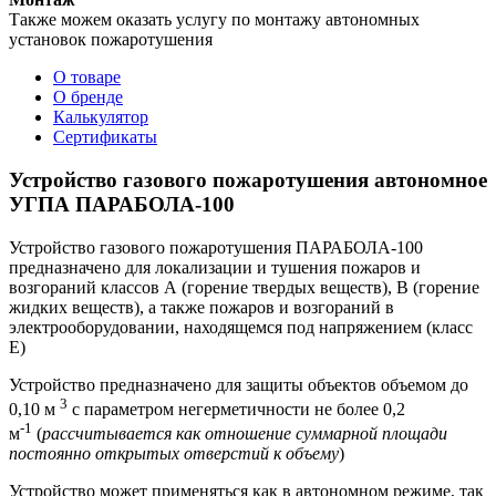
Также можем оказать услугу по монтажу автономных
установок пожаротушения
О товаре
О бренде
Калькулятор
Сертификаты
Устройство газового пожаротушения автономное
УГПА ПАРАБОЛА-100
Устройство газового пожаротушения ПАРАБОЛА-100
предназначено для локализации и тушения пожаров и
возгораний классов А (горение твердых веществ), B (горение
жидких веществ), а также пожаров и возгораний в
электрооборудовании, находящемся под напряжением (класс
E)
Устройство предназначено для защиты объектов объемом до
3
0,10 м
с параметром негерметичности не более 0,2
-1
м
(
рассчитывается как отношение суммарной площади
постоянно открытых отверстий к объему
)
Устройство может применяться как в автономном режиме, так