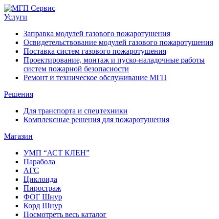
Услуги
Заправка модулей газового пожаротушения
Освидетельствование модулей газового пожаротушения
Поставка систем газового пожаротушения
Проектирование, монтаж и пуско-наладочные работы
систем пожарной безопасности
Ремонт и техническое обслуживание МГП
Решения
Для транспорта и спецтехники
Комплексные решения для пожаротушения
Магазин
УМП “АСТ КЛЕН”
Парабола
АГС
Циклоида
Пиростраж
ФОГ Шнур
Корд Шнур
Посмотреть весь каталог