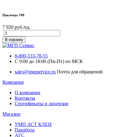
Циклоида 100
7 920 руб./ед.
В корзину
8-800-533-78-55
C 9:00 до 18:00 (Пн-Пт) по МСК
sales@mgpservice.ru
Почта для обращений
Компания
О компании
Контакты
Сертификаты и лицензия
Магазин
УМП АСТ КЛЕН
Парабола
АГС