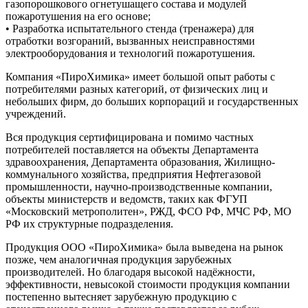
газопорошкового огнетушащего состава и модулей
пожаротушения на его основе;
• Разработка испытательного стенда (тренажера) для
отработки возгораний, вызванных неисправностями
электрооборудования и технологий пожаротушения.
Компания «ПироХимика» имеет большой опыт работы с
потребителями разных категорий, от физических лиц и
небольших фирм, до больших корпораций и государственных
учреждений.
Вся продукция сертифицирована и помимо частных
потребителей поставляется на объекты Департамента
здравоохранения, Департамента образования, Жилищно-
коммунального хозяйства, предприятия Нефтегазовой
промышленности, научно-производственные компании,
объекты министерств и ведомств, таких как ФГУП
«Московский метрополитен», РЖД, ФСО РФ, МЧС РФ, МО
РФ их структурные подразделения.
Продукция ООО «ПироХимика» была выведена на рынок
позже, чем аналогичная продукция зарубежных
производителей. Но благодаря высокой надёжности,
эффективности, невысокой стоимости продукция компании
постепенно вытесняет зарубежную продукцию с