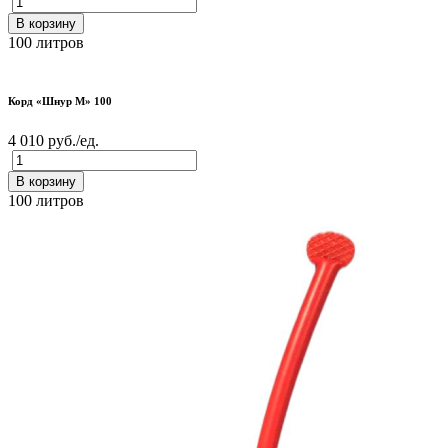
В корзину
100 литров
Корд «Шнур М» 100
4 010 руб./ед.
В корзину
100 литров