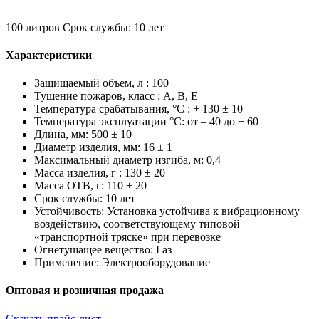
100 литров
Срок службы: 10 лет
Характеристики
Защищаемый объем, л : 100
Тушение пожаров, класс : A, B, E
Температура срабатывания, °C : + 130 ± 10
Температура эксплуатации °C: от – 40 до + 60
Длина, мм: 500 ± 10
Диаметр изделия, мм: 16 ± 1
Максимальный диаметр изгиба, м: 0,4
Масса изделия, г : 130 ± 20
Масса ОТВ, г: 110 ± 20
Срок службы: 10 лет
Устойчивость: Установка устойчива к вибрационному
воздействию, соответствующему типовой
«транспортной тряске» при перевозке
Огнетушащее вещество: Газ
Применение: Электрооборудование
Оптовая и розничная продажа
Скачать прайс-лист