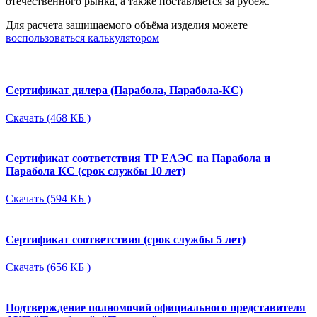
отечественного рынка, а также поставляется за рубеж.
Для расчета защищаемого объёма изделия можете
воспользоваться калькулятором
Сертификат дилера (Парабола, Парабола-КС)
Скачать (468 КБ )
Сертификат соответствия ТР ЕАЭС на Парабола и
Парабола КС (срок службы 10 лет)
Скачать (594 КБ )
Сертификат соответствия (срок службы 5 лет)
Скачать (656 КБ )
Подтверждение полномочий официального представителя