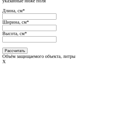
указанные ниже поля
Длина, см*
Ширина, см*
Высота, см*
Рассчитать
Объём защищаемого объекта, литры
Х