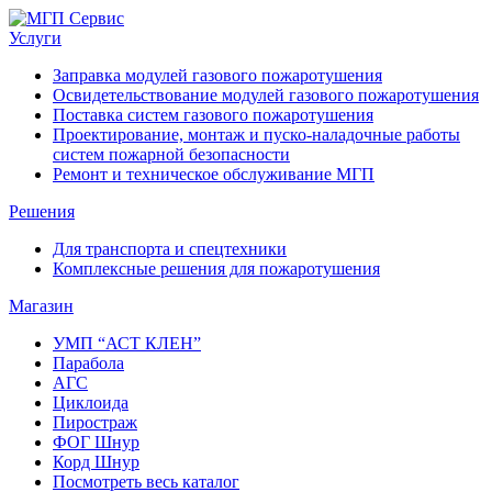
Услуги
Заправка модулей газового пожаротушения
Освидетельствование модулей газового пожаротушения
Поставка систем газового пожаротушения
Проектирование, монтаж и пуско-наладочные работы
систем пожарной безопасности
Ремонт и техническое обслуживание МГП
Решения
Для транспорта и спецтехники
Комплексные решения для пожаротушения
Магазин
УМП “АСТ КЛЕН”
Парабола
АГС
Циклоида
Пиростраж
ФОГ Шнур
Корд Шнур
Посмотреть весь каталог