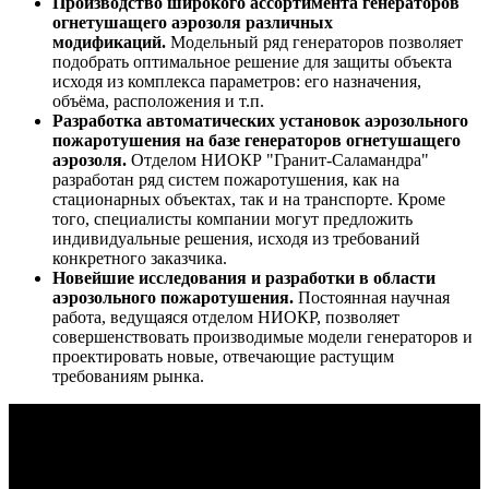
Производство широкого ассортимента генераторов
огнетушащего аэрозоля различных
модификаций.
Модельный ряд генераторов позволяет
подобрать оптимальное решение для защиты объекта
исходя из комплекса параметров: его назначения,
объёма, расположения и т.п.
Разработка автоматических установок аэрозольного
пожаротушения на базе генераторов огнетушащего
аэрозоля.
Отделом НИОКР "Гранит-Саламандра"
разработан ряд систем пожаротушения, как на
стационарных объектах, так и на транспорте. Кроме
того, специалисты компании могут предложить
индивидуальные решения, исходя из требований
конкретного заказчика.
Новейшие исследования и разработки в области
аэрозольного пожаротушения.
Постоянная научная
работа, ведущаяся отделом НИОКР, позволяет
совершенствовать производимые модели генераторов и
проектировать новые, отвечающие растущим
требованиям рынка.