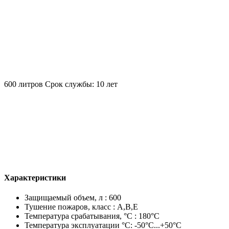
600 литров
Срок службы: 10 лет
Характеристики
Защищаемый объем, л : 600
Тушение пожаров, класс : A,B,E
Температура срабатывания, °C : 180°С
Температура эксплуатации °C: -50°C...+50°C