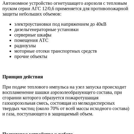
Автономное устройство огнетушащего аэрозоля с тепловым
пуском серии АГС 12/0,6 применяется для противопожарной
защиты небольших объемов:
электроустановки под напряжением до 40кВ
дизельгенераторные установки
серверные шкафы
помещения АТС
радиоузлы
моторные отсеки транспортных средств
прочие объекты
Принцип действия
При подаче теплового импульса на узел запуска происходит
воспламенение шашки аэрозолеобразующего состава, при
сгорании которого образуется пожаротушащая
газоаэрозольная смесь, состоящая из мелкодисперсных
твердых частиц (около 70% от всей массы исходного состава)
и газа, поступающего в защищаемый объем.