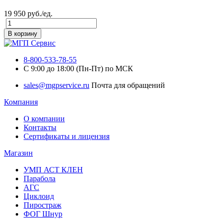
19 950 руб./ед.
В корзину
8-800-533-78-55
C 9:00 до 18:00 (Пн-Пт) по МСК
sales@mgpservice.ru
Почта для обращений
Компания
О компании
Контакты
Сертификаты и лицензия
Магазин
УМП АСТ КЛЕН
Парабола
АГС
Циклоид
Пиростраж
ФОГ Шнур