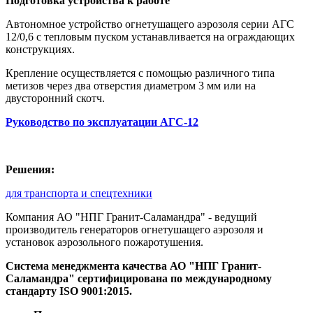
Подготовка устройства к работе
Автономное устройство огнетушащего аэрозоля серии АГС
12/0,6 с тепловым пуском устанавливается на ограждающих
конструкциях.
Крепление осуществляется с помощью различного типа
метизов через два отверстия диаметром 3 мм или на
двусторонний скотч.
Руководство по эксплуатации АГС-12
Решения:
для транспорта и спецтехники
Компания АО "НПГ Гранит-Саламандра" - ведущий
производитель генераторов огнетушащего аэрозоля и
установок аэрозольного пожаротушения.
Система менеджмента качества АО "НПГ Гранит-
Саламандра" сертифицирована по международному
стандарту ISO 9001:2015.