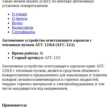
Также можем оказать услугу по монтажу автономных
установок пожаротушения
О товаре
О бренде
Видео
Калькулятор
Сертификаты
Автономное устройство огнетушащего аэрозоля с
тепловым пуском АГС 12/0,6 (АГС-12/2)
Время работы
: 8с
Старый артикул:
АГС 12/2
Автономное устройство огнетушащего аэрозоля серии АГС
12/0,6 с тепловым пуском, является средством объемного
пожаротушения и предназначено для локализации и тушения
пожаров легковоспламеняющихся и горючих жидкостей,
твердых горючих материалов и электрооборудования, в том
числе находящегося под напряжением.
Применяется: