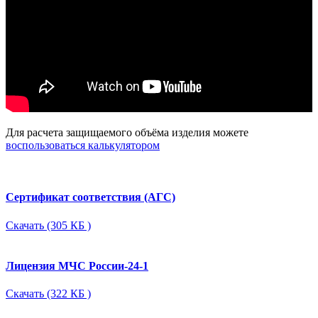
Для расчета защищаемого объёма изделия можете
воспользоваться калькулятором
Сертификат соответствия (АГС)
Скачать (305 КБ )
Лицензия МЧС России-24-1
Скачать (322 КБ )