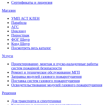
Сертификаты и лицензия
Магазин
УМП АСТ КЛЕН
Парабола
АГС
Циклоид
Пиростраж
ФОГ Шнур
Корд Шнур
Посмотреть весь каталог
Услуги
Проектирование, монтаж и пуско-наладочные работы
систем пожарной безопасности
Ремонт и техническое обслуживание МГП
Заправка модулей газового пожаротушения
Поставка систем газового пожаротушения
Освидетельствование модулей газового пожаротушения
Решения
Для транспорта и спецтехники