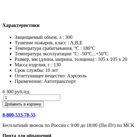
Характеристики
Защищаемый объем, л : 300
Тушение пожаров, класс : A,B,E
Температура срабатывания, °C : 180°С
Температура эксплуатации °C: -50°C...+50°C
Размер, мм (длина, ширина, толщина) : 105 х 105 х 20
Масса изделия, г : 130
Срок службы: 10 лет
Огнетушащее вещество: Аэрозоль
Применение: Автотранспорт
6 300 руб./ед.
Добавить в корзину
8-800-533-78-55
Бесплатный звонок по России c 9:00 до 18:00 (Пн-Пт) по МСК
Почта для обращений