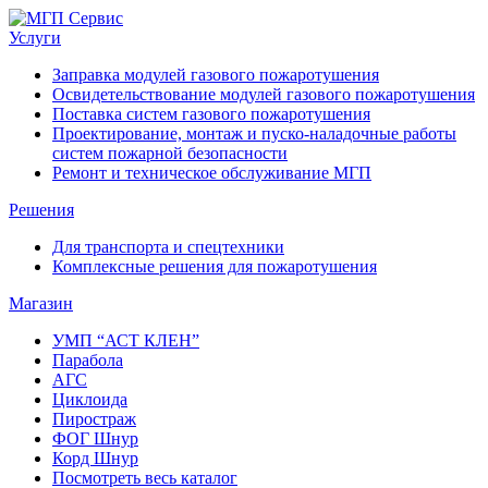
Услуги
Заправка модулей газового пожаротушения
Освидетельствование модулей газового пожаротушения
Поставка систем газового пожаротушения
Проектирование, монтаж и пуско-наладочные работы
систем пожарной безопасности
Ремонт и техническое обслуживание МГП
Решения
Для транспорта и спецтехники
Комплексные решения для пожаротушения
Магазин
УМП “АСТ КЛЕН”
Парабола
АГС
Циклоида
Пиростраж
ФОГ Шнур
Корд Шнур
Посмотреть весь каталог