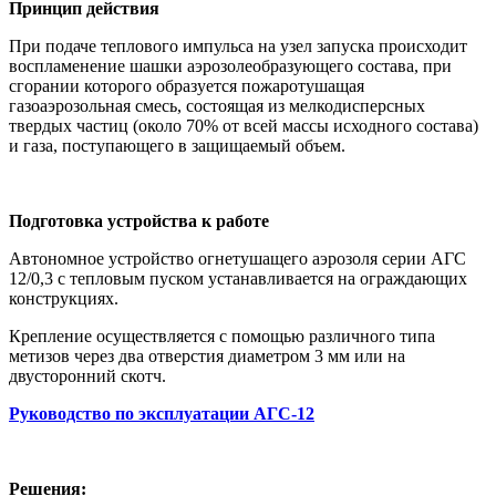
Принцип действия
При подаче теплового импульса на узел запуска происходит
воспламенение шашки аэрозолеобразующего состава, при
сгорании которого образуется пожаротушащая
газоаэрозольная смесь, состоящая из мелкодисперсных
твердых частиц (около 70% от всей массы исходного состава)
и газа, поступающего в защищаемый объем.
Подготовка устройства к работе
Автономное устройство огнетушащего аэрозоля серии АГС
12/0,3 с тепловым пуском устанавливается на ограждающих
конструкциях.
Крепление осуществляется с помощью различного типа
метизов через два отверстия диаметром 3 мм или на
двусторонний скотч.
Руководство по эксплуатации АГС-12
Решения: