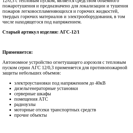
12/0,3 с тепловым пуском, является средством объемного
пожаротушения и предназначено для локализации и тушения
пожаров легковоспламеняющихся и горючих жидкостей,
твердых горючих материалов и электрооборудования, в том
числе находящегося под напряжением.
Старый артикул изделия: АГС-12/1
Применяется:
Автономное устройство огнетушащего аэрозоля с тепловым
пуском серии АГС 12/0,3 применяется для противопожарной
защиты небольших объемов:
электроустановки под напряжением до 40кВ
дизельгенераторные установки
серверные шкафы
помещения АТС
радиоузлы
моторные отсеки транспортных средств
прочие объекты