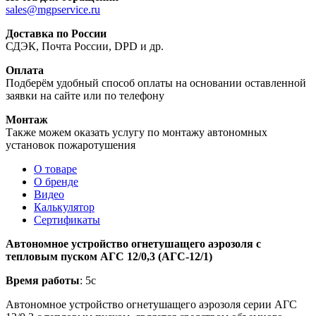
sales@mgpservice.ru
Доставка по России
СДЭК, Почта России, DPD и др.
Оплата
Подберём удобный способ оплаты на основании оставленной
заявки на сайте или по телефону
Монтаж
Также можем оказать услугу по монтажу автономных
установок пожаротушения
О товаре
О бренде
Видео
Калькулятор
Сертификаты
Автономное устройство огнетушащего аэрозоля с
тепловым пуском АГС 12/0,3 (АГС-12/1)
Время работы
: 5с
Автономное устройство огнетушащего аэрозоля серии АГС