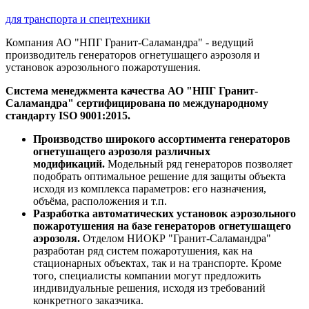
для транспорта и спецтехники
Компания АО "НПГ Гранит-Саламандра" - ведущий
производитель генераторов огнетушащего аэрозоля и
установок аэрозольного пожаротушения.
Система менеджмента качества АО "НПГ Гранит-
Саламандра" сертифицирована по международному
стандарту ISO 9001:2015.
Производство широкого ассортимента генераторов
огнетушащего аэрозоля различных
модификаций.
Модельный ряд генераторов позволяет
подобрать оптимальное решение для защиты объекта
исходя из комплекса параметров: его назначения,
объёма, расположения и т.п.
Разработка автоматических установок аэрозольного
пожаротушения на базе генераторов огнетушащего
аэрозоля.
Отделом НИОКР "Гранит-Саламандра"
разработан ряд систем пожаротушения, как на
стационарных объектах, так и на транспорте. Кроме
того, специалисты компании могут предложить
индивидуальные решения, исходя из требований
конкретного заказчика.