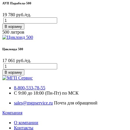
АУП Парабола-500
19 780 руб./ед.
В корзину
500 литров
Циклоида 500
17 061 руб./ед.
В корзину
8-800-533-78-55
C 9:00 до 18:00 (Пн-Пт) по МСК
sales@mgpservice.ru
Почта для обращений
Компания
О компании
Контакты