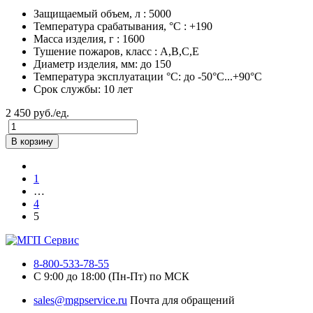
Защищаемый объем, л : 5000
Температура срабатывания, °C : +190
Масса изделия, г : 1600
Тушение пожаров, класс : A,B,C,E
Диаметр изделия, мм: до 150
Температура эксплуатации °C: до -50°C...+90°C
Срок службы: 10 лет
2 450 руб./ед.
В корзину
1
…
4
5
8-800-533-78-55
C 9:00 до 18:00 (Пн-Пт) по МСК
sales@mgpservice.ru
Почта для обращений