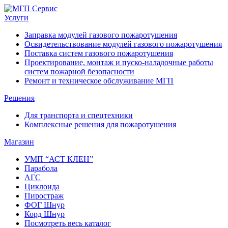
Услуги
Заправка модулей газового пожаротушения
Освидетельствование модулей газового пожаротушения
Поставка систем газового пожаротушения
Проектирование, монтаж и пуско-наладочные работы
систем пожарной безопасности
Ремонт и техническое обслуживание МГП
Решения
Для транспорта и спецтехники
Комплексные решения для пожаротушения
Магазин
УМП “АСТ КЛЕН”
Парабола
АГС
Циклоида
Пиростраж
ФОГ Шнур
Корд Шнур
Посмотреть весь каталог