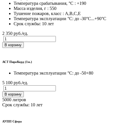
Температура срабатывания, °C : +190
Масса изделия, г : 550
Тушение пожаров, класс : A,B,C,E
Температура эксплуатации °C: до -30°C...+90°C
Срок службы: 10 лет
2 350 руб./ед.
В корзину
АСТ ПироКорд (1м.)
Температура эксплуатации °C: до -50+80
5 100 руб./ед.
В корзину
5000 литров
Срок службы: 10 лет
АУПП Сфера