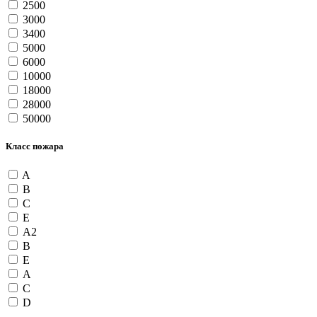
2500
3000
3400
5000
6000
10000
18000
28000
50000
Класс пожара
A
B
C
E
А2
В
Е
А
С
D