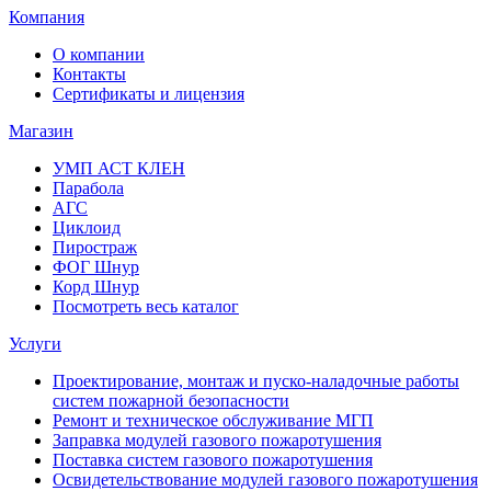
Компания
О компании
Контакты
Сертификаты и лицензия
Магазин
УМП АСТ КЛЕН
Парабола
АГС
Циклоид
Пиростраж
ФОГ Шнур
Корд Шнур
Посмотреть весь каталог
Услуги
Проектирование, монтаж и пуско-наладочные работы
систем пожарной безопасности
Ремонт и техническое обслуживание МГП
Заправка модулей газового пожаротушения
Поставка систем газового пожаротушения
Освидетельствование модулей газового пожаротушения