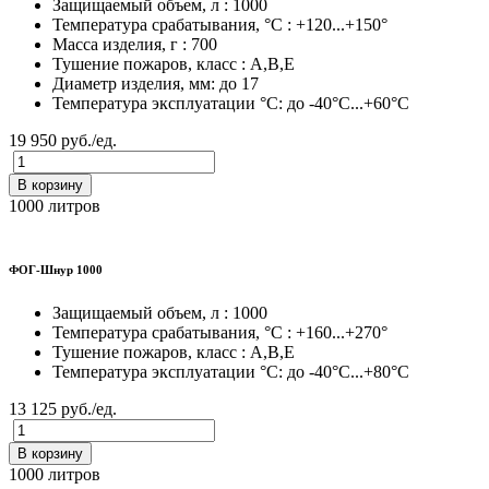
Защищаемый объем, л : 1000
Температура срабатывания, °C : +120...+150°
Масса изделия, г : 700
Тушение пожаров, класс : A,B,E
Диаметр изделия, мм: до 17
Температура эксплуатации °C: до -40°C...+60°C
19 950 руб./ед.
В корзину
1000 литров
ФОГ-Шнур 1000
Защищаемый объем, л : 1000
Температура срабатывания, °C : +160...+270°
Тушение пожаров, класс : A,B,E
Температура эксплуатации °C: до -40°C...+80°C
13 125 руб./ед.
В корзину
1000 литров