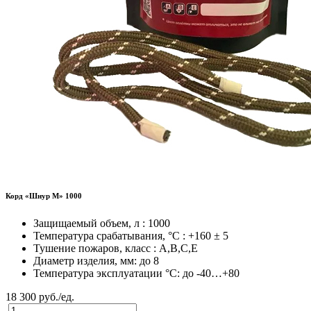
Корд «Шнур М» 1000
Защищаемый объем, л : 1000
Температура срабатывания, °C : +160 ± 5
Тушение пожаров, класс : A,B,C,E
Диаметр изделия, мм: до 8
Температура эксплуатации °C: до -40…+80
18 300 руб./ед.