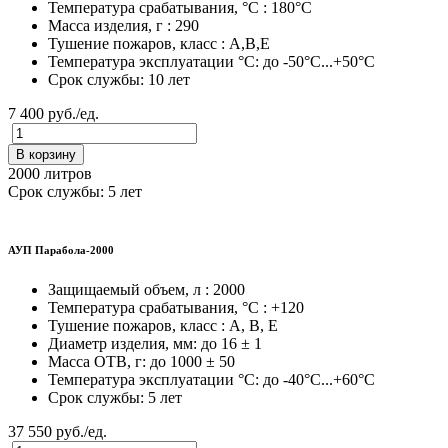
Температура срабатывания, °C : 180°С
Масса изделия, г : 290
Тушение пожаров, класс : A,B,E
Температура эксплуатации °C: до -50°C...+50°C
Срок службы: 10 лет
7 400 руб./ед.
В корзину
2000 литров
Срок службы: 5 лет
АУП Парабола-2000
Защищаемый объем, л : 2000
Температура срабатывания, °C : +120
Тушение пожаров, класс : A, B, E
Диаметр изделия, мм: до 16 ± 1
Масса ОТВ, г: до 1000 ± 50
Температура эксплуатации °C: до -40°C...+60°C
Срок службы: 5 лет
37 550 руб./ед.