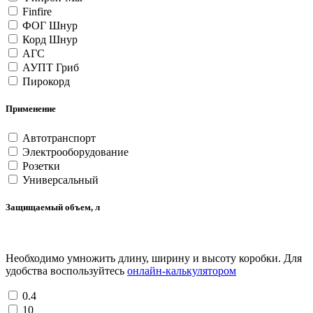
Finfire
ФОГ Шнур
Корд Шнур
АГС
АУПТ Гриб
Пирокорд
Применение
Автотранспорт
Электрооборудование
Розетки
Универсальный
Защищаемый объем, л
Необходимо умножить длину, ширину и высоту коробки. Для
удобства воспользуйтесь
онлайн-калькулятором
0.4
10