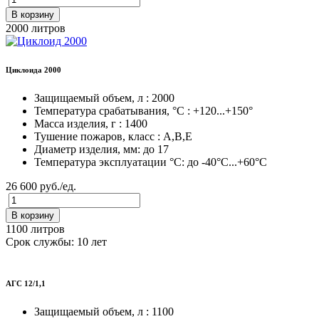
В корзину
2000 литров
Циклоида 2000
Защищаемый объем, л : 2000
Температура срабатывания, °C : +120...+150°
Масса изделия, г : 1400
Тушение пожаров, класс : A,B,E
Диаметр изделия, мм: до 17
Температура эксплуатации °C: до -40°C...+60°C
26 600 руб./ед.
В корзину
1100 литров
Срок службы: 10 лет
АГС 12/1,1
Защищаемый объем, л : 1100