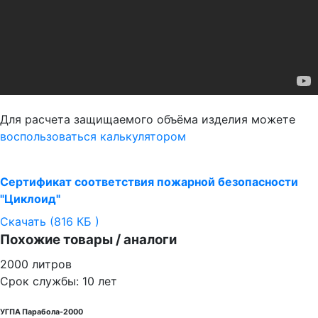
Для расчета защищаемого объёма изделия можете
воспользоваться калькулятором
Сертификат соответствия пожарной безопасности
"Циклоид"
Скачать (816 КБ )
Похожие товары / аналоги
2000 литров
Срок службы: 10 лет
УГПА Парабола-2000