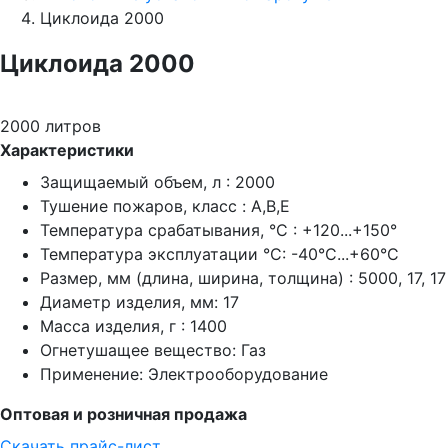
Циклоида 2000
Циклоида 2000
2000 литров
Характеристики
Защищаемый объем, л : 2000
Тушение пожаров, класс : A,B,E
Температура срабатывания, °C : +120...+150°
Температура эксплуатации °C: -40°C...+60°C
Размер, мм (длина, ширина, толщина) : 5000, 17, 17
Диаметр изделия, мм: 17
Масса изделия, г : 1400
Огнетушащее вещество: Газ
Применение: Электрооборудование
Оптовая и розничная продажа
Скачать прайс-лист