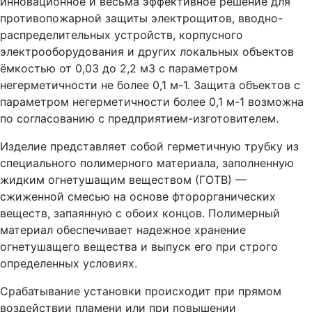
инновационное и весьма эффективное решение для
противопожарной защиты электрощитов, вводно-
распределительных устройств, корпусного
электрооборудования и других локальных объектов
ёмкостью от 0,03 до 2,2 м3 с параметром
негерметичности не более 0,1 м-1. Защита объектов с
параметром негерметичности более 0,1 м-1 возможна
по согласованию с предприятием-изготовителем.
Изделие представляет собой герметичную трубку из
специального полимерного материала, заполненную
жидким огнетушащим веществом (ГОТВ) —
сжиженной смесью на основе фторорганических
веществ, запаянную с обоих концов. Полимерный
материал обеспечивает надежное хранение
огнетушащего вещества и выпуск его при строго
определенных условиях.
Срабатывание установки происходит при прямом
воздействии пламени или при повышении