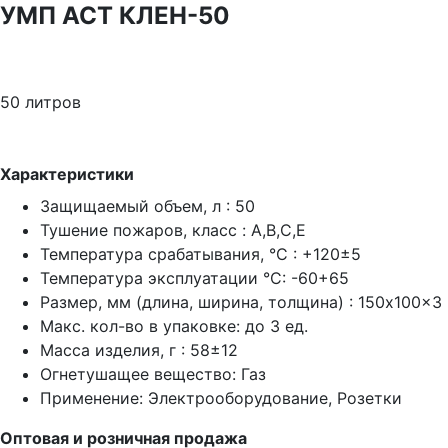
УМП АСТ КЛЕН-50
50 литров
Характеристики
Защищаемый объем, л : 50
Тушение пожаров, класс : A,B,C,E
Температура срабатывания, °C : +120±5
Температура эксплуатации °C: -60+65
Размер, мм (длина, ширина, толщина) : 150x100x3
Макс. кол-во в упаковке: до 3 ед.
Масса изделия, г : 58±12
Огнетушащее вещество: Газ
Применение: Электрооборудование, Розетки
Оптовая и розничная продажа