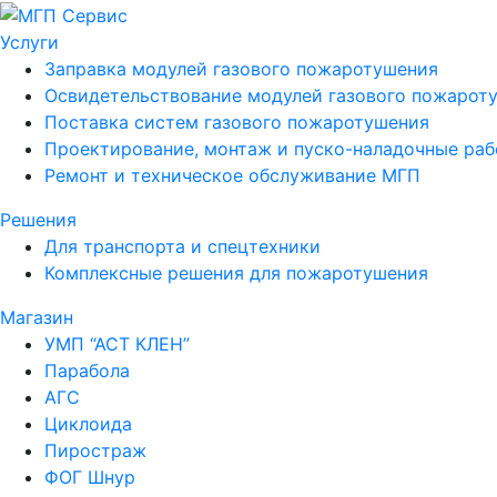
Услуги
Заправка модулей газового пожаротушения
Освидетельствование модулей газового пожарот
Поставка систем газового пожаротушения
Проектирование, монтаж и пуско-наладочные ра
Ремонт и техническое обслуживание МГП
Решения
Для транспорта и спецтехники
Комплексные решения для пожаротушения
Магазин
УМП “АСТ КЛЕН”
Парабола
АГС
Циклоида
Пиростраж
ФОГ Шнур