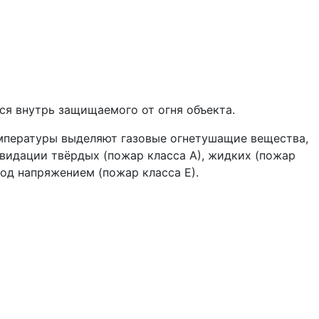
я внутрь защищаемого от огня объекта.
мпературы выделяют газовые огнетушащие вещества,
видации твёрдых (пожар класса А), жидких (пожар
под напряжением (пожар класса Е).