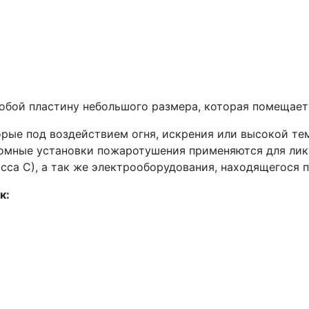
бой пластину небольшого размера, которая помещаетс
рые под воздействием огня, искрения или высокой те
ономные установки пожаротушения применяются для лик
асса С), а так же электрооборудования, находящегося 
к: