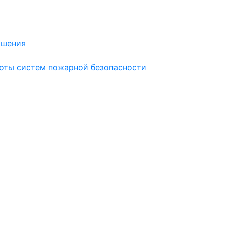
ушения
боты систем пожарной безопасности