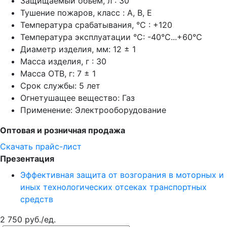
Защищаемый объем, л : 30
Тушение пожаров, класс : A, B, E
Температура срабатывания, °C : +120
Температура эксплуатации °C: -40°C...+60°C
Диаметр изделия, мм: 12 ± 1
Масса изделия, г : 30
Масса ОТВ, г: 7 ± 1
Срок службы: 5 лет
Огнетушащее вещество: Газ
Применение: Электрооборудование
Оптовая и розничная продажа
Скачать прайс-лист
Презентация
Эффективная защита от возгорания в моторных и
иных технологических отсеках транспортных
средств
2 750 руб./ед.