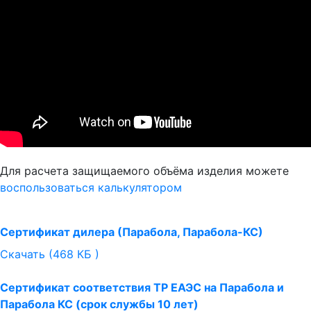
Для расчета защищаемого объёма изделия можете
воспользоваться калькулятором
Сертификат дилера (Парабола, Парабола-КС)
Скачать (468 КБ )
Сертификат соответствия ТР ЕАЭС на Парабола и
Парабола КС (срок службы 10 лет)