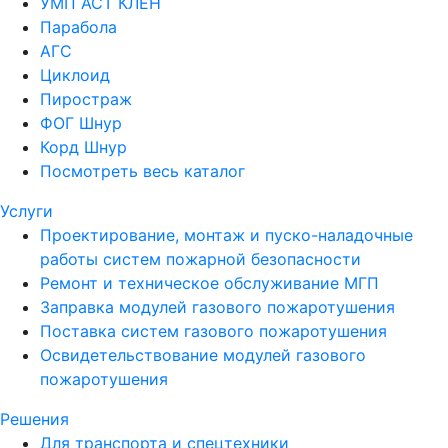
УМП АСТ КЛЕН
Парабола
АГС
Циклоид
Пиростраж
ФОГ Шнур
Корд Шнур
Посмотреть весь каталог
Услуги
Проектирование, монтаж и пуско-наладочные
работы систем пожарной безопасности
Ремонт и техническое обслуживание МГП
Заправка модулей газового пожаротушения
Поставка систем газового пожаротушения
Освидетельствование модулей газового
пожаротушения
Решения
Для транспорта и спецтехники