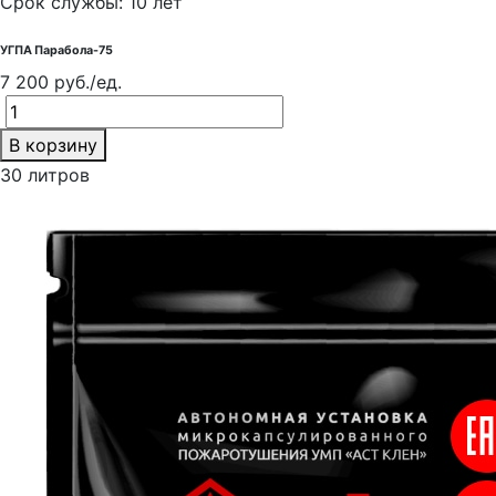
Срок службы: 10 лет
УГПА Парабола-75
7 200 руб./ед.
В корзину
30 литров