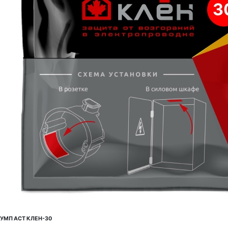
УМП АСТ КЛЕН-30