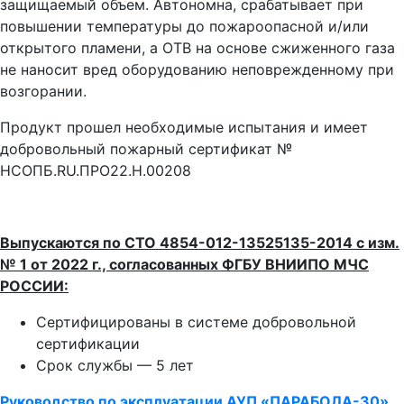
защищаемый объем. Автономна, срабатывает при
повышении температуры до пожароопасной и/или
открытого пламени, а ОТВ на основе сжиженного газа
не наносит вред оборудованию неповрежденному при
возгорании.
Продукт прошел необходимые испытания и имеет
добровольный пожарный сертификат №
НСОПБ.RU.ПРО22.Н.00208
Выпускаются по СТО 4854-012-13525135-2014 с изм.
№ 1 от 2022 г., согласованных ФГБУ ВНИИПО МЧС
РОССИИ:
Сертифицированы в системе добровольной
сертификации
Срок службы — 5 лет
Руководство по эксплуатации АУП «ПАРАБОЛА-30»